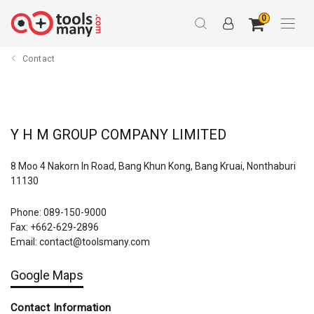
0
Contact
Y H M GROUP COMPANY LIMITED
8 Moo 4 Nakorn In Road, Bang Khun Kong, Bang Kruai, Nonthaburi
11130
Phone: 089-150-9000
Fax: +662-629-2896
Email: contact@toolsmany.com
Google Maps
Contact Information